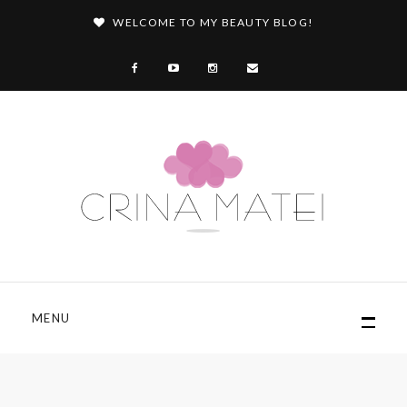
WELCOME TO MY BEAUTY BLOG!
MENU