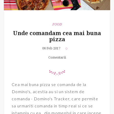
FOOD
Unde comandam cea mai buna
pizza
06 Feb 2017
Comentarii
Cea mai buna pizza se comanda de la
Domino's, acestia au si un sistem de
comanda - Domino's Tracker, care permite
sa urmariti comanda in timp real si ce se
intampla cu ea , din momentul in care incepe