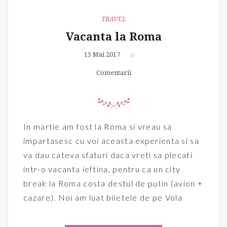
TRAVEL
Vacanta la Roma
15 Mai 2017
Comentarii
In martie am fost la Roma si vreau sa
impartasesc cu voi aceasta experienta si sa
va dau cateva sfaturi daca vreti sa plecati
intr-o vacanta ieftina, pentru ca un city
break la Roma costa destul de putin (avion +
cazare). Noi am luat biletele de pe Vola