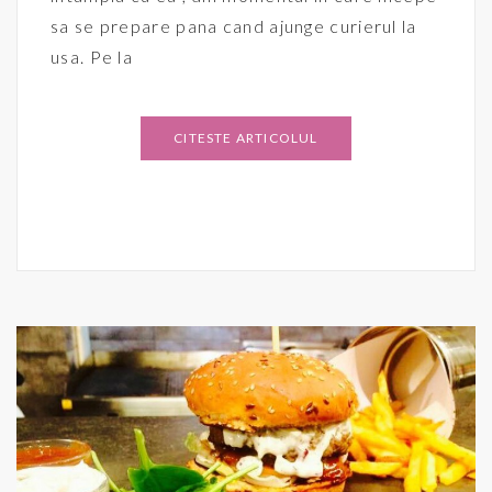
sa se prepare pana cand ajunge curierul la
usa. Pe la
CITESTE ARTICOLUL