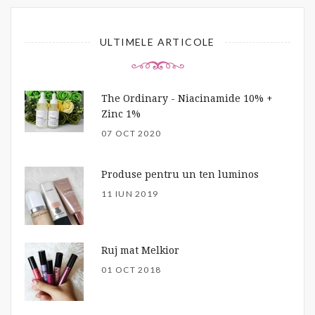
ULTIMELE ARTICOLE
The Ordinary - Niacinamide 10% +
Zinc 1%
07 OCT 2020
Produse pentru un ten luminos
11 IUN 2019
Ruj mat Melkior
01 OCT 2018