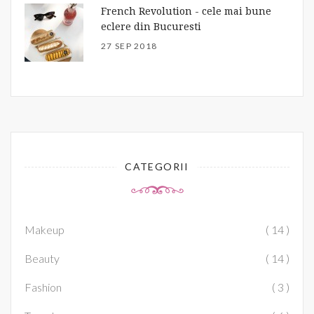
French Revolution - cele mai bune
eclere din Bucuresti
27 SEP 2018
CATEGORII
Makeup
( 14 )
Beauty
( 14 )
Fashion
( 3 )