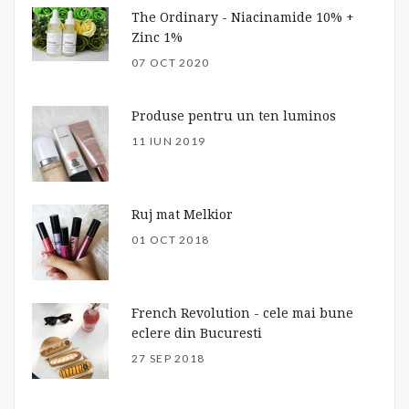
The Ordinary - Niacinamide 10% +
Zinc 1%
07 OCT 2020
Produse pentru un ten luminos
11 IUN 2019
Ruj mat Melkior
01 OCT 2018
French Revolution - cele mai bune
eclere din Bucuresti
27 SEP 2018