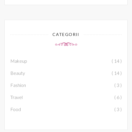
CATEGORII
Makeup
( 14 )
Beauty
( 14 )
Fashion
( 3 )
Travel
( 6 )
Food
( 3 )