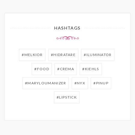
HASHTAGS
#MELKIOR
#HIDRATARE
#ILUMINATOR
#FOOD
#CREMA
#KIEHLS
#MARYLOUMANIZER
#NYX
#PINUP
#LIPSTICK