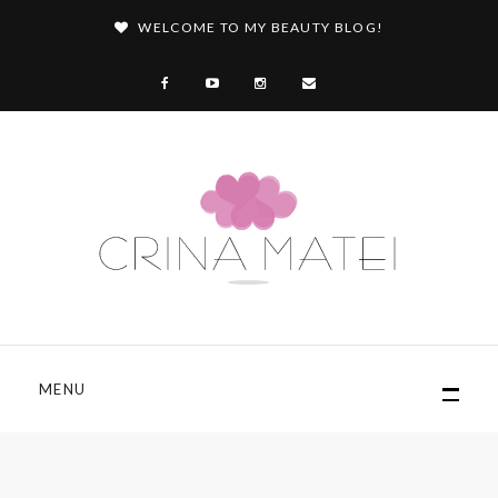
WELCOME TO MY BEAUTY BLOG!
MENU