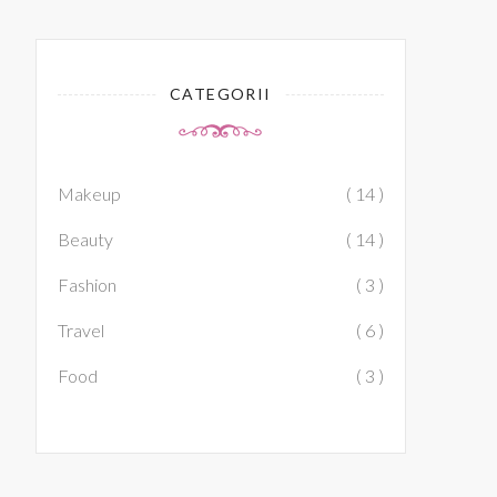
CATEGORII
Makeup
( 14 )
Beauty
( 14 )
Fashion
( 3 )
Travel
( 6 )
Food
( 3 )