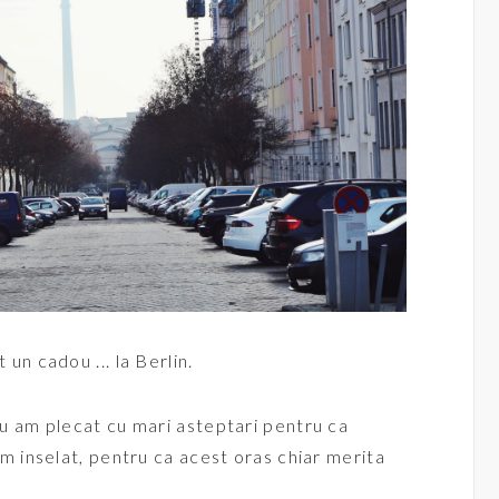
un cadou ... la Berlin.
nu am plecat cu mari asteptari pentru ca
am inselat, pentru ca acest oras chiar merita