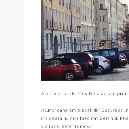
Anul acesta, de Mos Nicolae, am primit 
Atunci cand am plecat din Bucuresti, 
niciodata nu m-a fascinat Berlinul. M-
vizitat si este frumos!