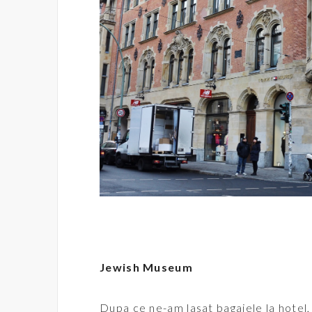
Jewish Museum
Dupa ce ne-am lasat bagajele la hotel