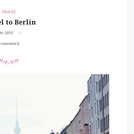
TRAVEL
l to Berlin
ec 2016
Comentarii