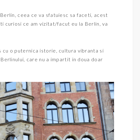
 Berlin, ceea ce va sfatuiesc sa faceti, acest
i curiosi ce am vizitat/facut eu la Berlin, va
 cu o puternica istorie, cultura vibranta si
 Berlinului, care nu a impartit in doua doar