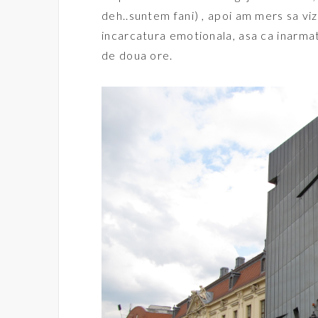
deh..suntem fani) , apoi am mers sa vi
incarcatura emotionala, asa ca inarmati
de doua ore.