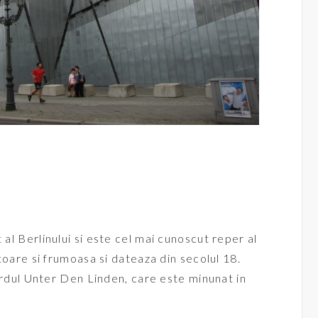
 Berlinului si este cel mai cunoscut reper al
oare si frumoasa si dateaza din secolul 18.
rdul Unter Den Linden, care este minunat in