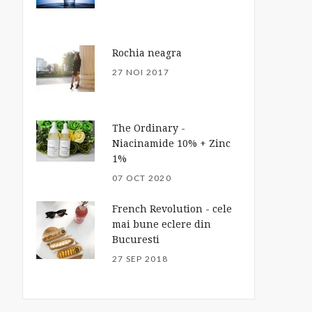
Rochia neagra
27 NOI 2017
The Ordinary -
Niacinamide 10% + Zinc
1%
07 OCT 2020
French Revolution - cele
mai bune eclere din
Bucuresti
27 SEP 2018