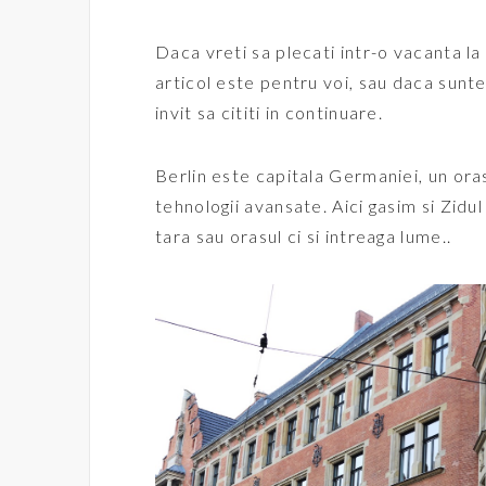
Daca vreti sa plecati intr-o vacanta la
articol este pentru voi, sau daca suntet
invit sa cititi in continuare.
Berlin este capitala Germaniei, un oras
tehnologii avansate. Aici gasim si Zidul
tara sau orasul ci si intreaga lume..