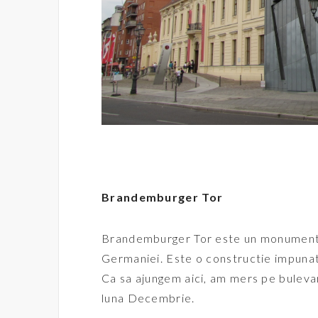
Brandemburger Tor
Brandemburger Tor este un monument al
Germaniei. Este o constructie impunat
Ca sa ajungem aici, am mers pe buleva
luna Decembrie.