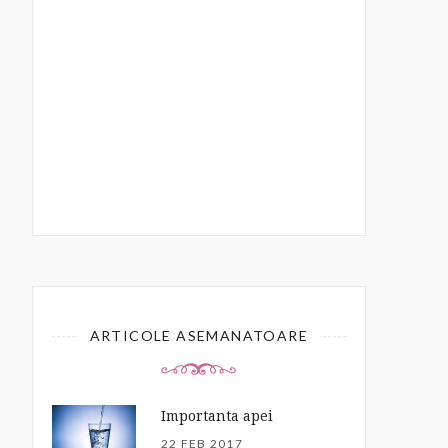
ARTICOLE ASEMANATOARE
Importanta apei
22 FEB 2017