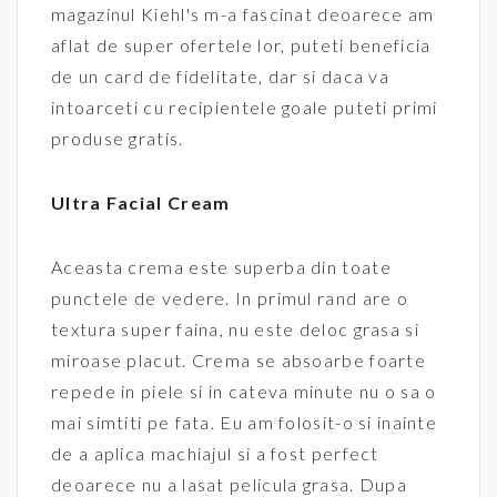
magazinul Kiehl's m-a fascinat deoarece am
aflat de super ofertele lor, puteti beneficia
de un card de fidelitate, dar si daca va
intoarceti cu recipientele goale puteti primi
produse gratis.
Ultra Facial Cream
Aceasta crema este superba din toate
punctele de vedere. In primul rand are o
textura super faina, nu este deloc grasa si
miroase placut. Crema se absoarbe foarte
repede in piele si in cateva minute nu o sa o
mai simtiti pe fata. Eu am folosit-o si inainte
de a aplica machiajul si a fost perfect
deoarece nu a lasat pelicula grasa. Dupa