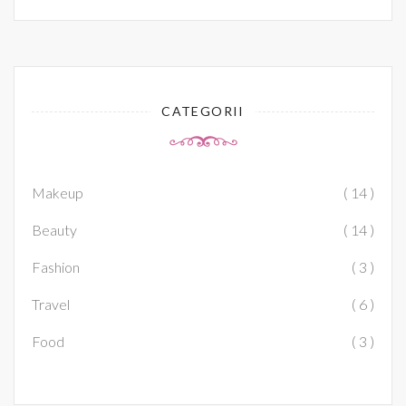
CATEGORII
Makeup
( 14 )
Beauty
( 14 )
Fashion
( 3 )
Travel
( 6 )
Food
( 3 )