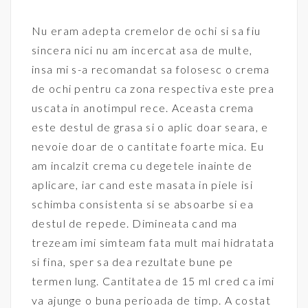
Nu eram adepta cremelor de ochi si sa fiu
sincera nici nu am incercat asa de multe,
insa mi s-a recomandat sa folosesc o crema
de ochi pentru ca zona respectiva este prea
uscata in anotimpul rece. Aceasta crema
este destul de grasa si o aplic doar seara, e
nevoie doar de o cantitate foarte mica. Eu
am incalzit crema cu degetele inainte de
aplicare, iar cand este masata in piele isi
schimba consistenta si se absoarbe si ea
destul de repede. Dimineata cand ma
trezeam imi simteam fata mult mai hidratata
si fina, sper sa dea rezultate bune pe
termen lung. Cantitatea de 15 ml cred ca imi
va ajunge o buna perioada de timp. A costat