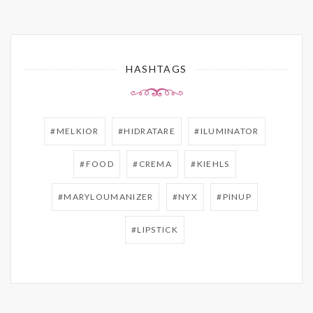
HASHTAGS
#MELKIOR
#HIDRATARE
#ILUMINATOR
#FOOD
#CREMA
#KIEHLS
#MARYLOUMANIZER
#NYX
#PINUP
#LIPSTICK