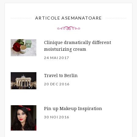
ARTICOLE ASEMANATOARE
Clinique dramatically different
moisturizing cream
24 MAI 2017
Travel to Berlin
20 DEC 2016
Pin up Makeup Inspiration
30 NOI 2016