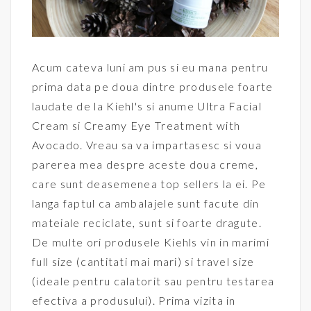
Acum cateva luni am pus si eu mana pentru
prima data pe doua dintre produsele foarte
laudate de la Kiehl's si anume Ultra Facial
Cream si Creamy Eye Treatment with
Avocado. Vreau sa va impartasesc si voua
parerea mea despre aceste doua creme,
care sunt deasemenea top sellers la ei. Pe
langa faptul ca ambalajele sunt facute din
mateiale reciclate, sunt si foarte dragute.
De multe ori produsele Kiehls vin in marimi
full size (cantitati mai mari) si travel size
(ideale pentru calatorit sau pentru testarea
efectiva a produsului). Prima vizita in