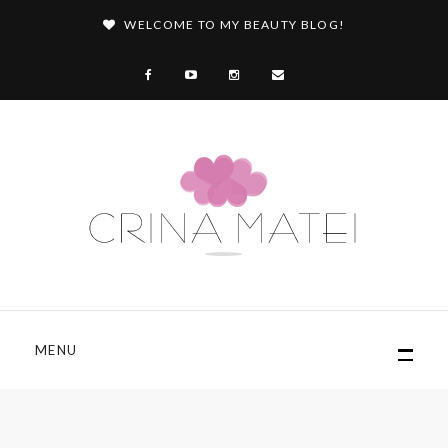
WELCOME TO MY BEAUTY BLOG!
MENU